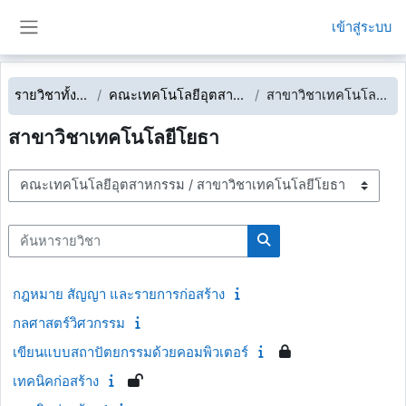
ข้ามไปที่เนื้อหาหลัก
เข้าสู่ระบบ
Side panel
รายวิชาทั้งหมด
คณะเทคโนโลยีอุตสาหกรรม
สาขาวิชาเทคโนโลยีโยธา
สาขาวิชาเทคโนโลยีโยธา
ประเภทของรายวิชา
ค้นหารายวิชา
ค้นหารายวิชา
กฎหมาย สัญญา และรายการก่อสร้าง
กลศาสตร์วิศวกรรม
เขียนแบบสถาปัตยกรรมด้วยคอมพิวเตอร์
เทคนิคก่อสร้าง