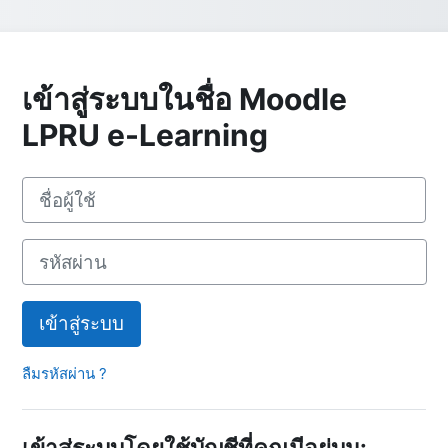
เข้าสู่ระบบในชื่อ Moodle
LPRU e-Learning
ข้ามไปสร้างบัญชีผู้ใหญ่ใหม่
ชื่อผู้ใช้
รหัสผ่าน
เข้าสู่ระบบ
ลืมรหัสผ่าน ?
เข้าสู่ระบบโดยใช้บัญชีที่คุณมีอยู่บน: