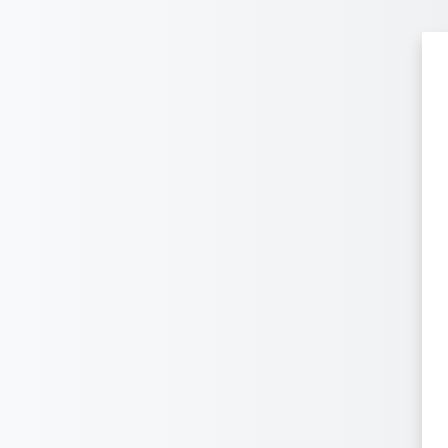
ข้ามไปที่เนื้อหาหลัก