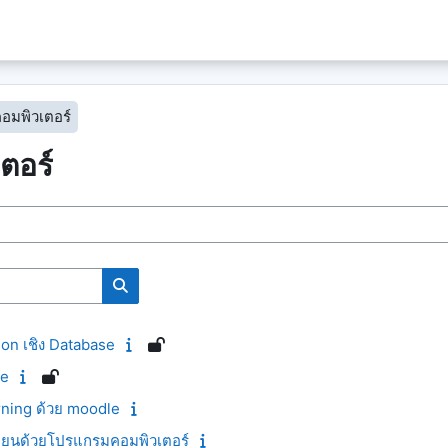
คอมพิวเตอร์
ตอร์
ค้นหารายวิชา
ion เชิง Database
le
rning ด้วย moodle
ลียนด้วยโปรแกรมคอมพิวเตอร์