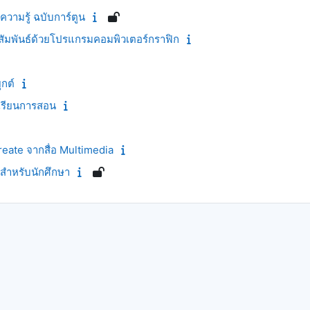
วามรู้ ฉบับการ์ตูน
มพันธ์ด้วยโปรแกรมคอมพิวเตอร์กราฟิก
ุกต์
รเรียนการสอน
ate จากสื่อ Multimedia
 สำหรับนักศึกษา