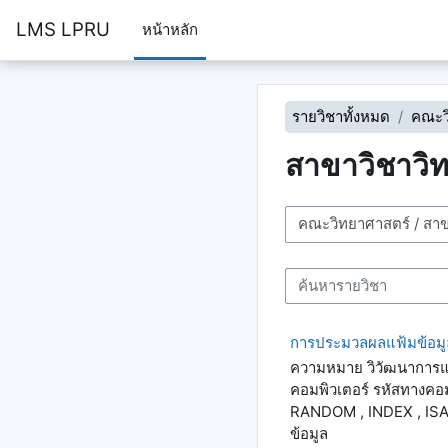
ข้ามไปที่เนื้อหาหลัก
LMS LPRU
หน้าหลัก
รายวิชาทั้งหมด
คณะว
สาขาวิชาวิ
ประเภทของรายวิชา
ค้นหารายวิชา
การประมวลผลแฟ้มข้อม
ความหมาย วิวัฒนาการแ
คอมพิวเตอร์ รหัสทางคอ
RANDOM , INDEX , ISAM
ข้อมูล