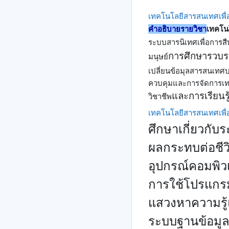
เทคโนโลยีสารสนเทศเพื่อ
คำอธิบายรายวิชา
เทคโนโ
ระบบสารนิเทศเพื่อการส
การศึกษารวบร
มนุษย์
เปลี่ยนข้อมุลสารสนเทศ
ควบคุมและการจัดการเท
และการเรียนรู
วิชาชีพ
เทคโนโลยีสารสนเทศเพื่อ
ศึกษาเกี่ยวก
ผลกระทบต่อชีว
อุปกรณ์คอมพิว
การใช้โปรแกร
แสวงหาความรู้
ระบบฐานข้อมูล