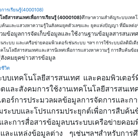
การเรียนรู้(4000108)
ลยีสารสนเทศเพื่อการเรียนรู้ (4000108)
ศึกษาความสำคัญระบบเทคโ
ืบค้นและแสวงหาความรู้ในสังคมยุคตัวเลข
และ
ยุคแห่งปัญญา ที่มีผลต่อ
วมข้อมูลการจัดเก็บข้อมูลและใช้งานฐานข้อมูลสารสนเท
บนระบบ และเครือข่ายคอมพิวเตอร์
เช่นระบบ
ฯลฯ การใช้ระบบมัลติมีเดี
คโนโลยีสารสนเทศและสารนิเทศเพื่อการแสวงหาความรู้
การสืบค้นข้อ
้สังคมยุคข่าวสารข้อมูล
ชีวิต
ับระบบเทคโนโลยีสารสนเทศ
และคอมพิวเตอร์ที
ิตและสังคม
การใช้งานเทคโนโลยีสารสนเท
เตอร์
การประมวลผลข้อมูล
การจัดการและการ
มระบบและโปรแกรมประยุกต์
เพื่อการสืบค้นข
และการสื่อสารข้อมูลบนระบบเครือข่ายคอม
และแหล่งข้อมูลต่าง ๆ
เช่น
ฯลฯ
สำหรับการศึ