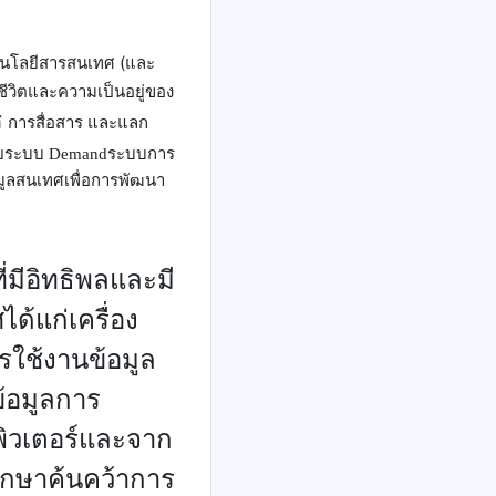
นโลยีสารสนเทศ (
และ
ชีวิตและความเป็นอยู่ของ
ศ
การสื่อสาร และแลก
ย
ระบบ
Demand
ระบบการ
มูลสนเทศเพื่อการพัฒนา
่มีอิทธิพลและมี
ศ
ได้แก่
เครื่อง
ใช้งานข้อมูล
้อมูล
การ
พิวเตอร์และจาก
กษาค้นคว้า
การ