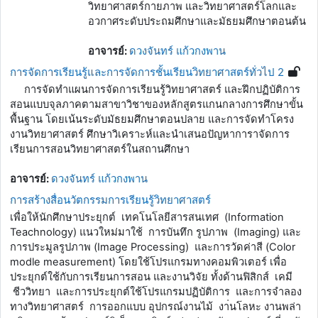
วิทยาศาสตร์กายภาพ และวิทยาศาสตร์โลกและ
อวกาศระดับประถมศึกษาและมัธยมศึกษาตอนต้น
อาจารย์:
ดวงจันทร์ แก้วกงพาน
การจัดการเรียนรู้และการจัดการชั้นเรียนวิทยาศาสตร์ทั่วไป 2
การจัดทำแผนการจัดการเรียนรู้วิทยาศาสตร์ และฝึกปฏิบัติการ
สอนแบบจุลภาคตามสาขาวิชาของหลักสูตรแกนกลางการศึกษาขั้น
พื้นฐาน โดยเน้นระดับมัธยมศึกษาตอนปลาย และการจัดทำโครง
งานวิทยาศาสตร์ ศึกษาวิเคราะห์และนำเสนอปัญหาการาจัดการ
เรียนการสอนวิทยาศาสตร์ในสถานศึกษา
อาจารย์:
ดวงจันทร์ แก้วกงพาน
การสร้างสื่อนวัตกรรมการเรียนรู้วิทยาศาสตร์
เพื่อให้นักศึกษาประยุกต์ เทคโนโลยีสารสนเทศ (Information
Teachnology) แนวใหม่มาใช้ การบันทึก รูปภาพ (Imaging) และ
การประมูลรูปภาพ (Image Processing) และการวัดค่าสี (Color
modle measurement) โดยใช้โปรแกรมทางคอมพิวเตอร์ เพื่อ
ประยุกต์ใช้กับการเรียนการสอน และงานวิจัย ทั้งด้านฟิสิกส์ เคมี
ชีววิทยา และการประยุกต์ใช้โปรแกรมปฏิบัติการ และการจำลอง
ทางวิทยาศาสตร์ การออกแบบ อุปกรณ์งานไม้ งา่นโลหะ งานพล่า