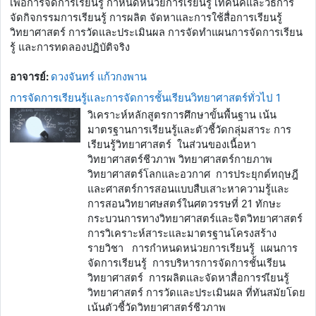
เพื่อการจัดการเรียนรู้ กำหนดหน่วยการเรียนรู้ เทคนิคและวิธีการ
จัดกิจกรรมการเรียนรู้ การผลิต จัดหาและการใช้สื่อการเรียนรู้
วิทยาศาสตร์ การวัดและประเมินผล การจัดทำแผนการจัดการเรียน
รู้ และการทดลองปฏิบัติจริง
อาจารย์:
ดวงจันทร์ แก้วกงพาน
การจัดการเรียนรู้และการจัดการชั้นเรียนวิทยาศาสตร์ทั่วไป 1
วิเคราะห์หลักสูตรการศึกษาขั้นพื้นฐาน เน้น
มาตรฐานการเรียนรู้และตัวชี้วัดกลุ่มสาระ การ
เรียนรู้วิทยาศาสตร์ ในส่วนของเนื้อหา
วิทยาศาสตร์ชีวภาพ วิทยาศาสตร์กายภาพ
วิทยาศาสตร์โลกและอวกาศ การประยุกต์ทฤษฎี
และศาสตร์การสอนแบบสืบเสาะหาความรู้และ
การสอนวิทยาศษสตร์ในศตวรรษที่ 21 ทักษะ
กระบวนการทางวิทยาศาสตร์และจิตวิทยาศาสตร์
การวิเคราะห์สาระและมาตรฐานโครงสร้าง
รายวิชา การกำหนดหน่วยการเรียนรู้ แผนการ
จัดการเรียนรู้ การบริหารการจัดการชั้นเรียน
วิทยาศาสตร์ การผลิตและจัดหาสื่อการรเียนรู้
วิทยาศาสตร์ การวัดและประเมินผล ที่ทันสมัยโดย
เน้นตัวชี้วัดวิทยาศาสตร์ชีวภาพ