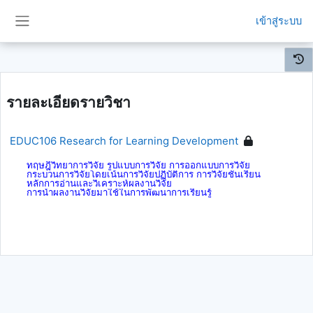
ข้ามไปที่เนื้อหาหลัก
เข้าสู่ระบบ
Side panel
รายละเอียดรายวิชา
EDUC106 Research for Learning Development
ทฤษฎีวิทยาการวิจัย รูปแบบการวิจัย การออกแบบการวิจัย 
กระบวนการวิจัยโดยเน้นการวิจัยปฏิบัติการ การวิจัยชั้นเรียน 
หลักการอ่านและวิเคราะห์ผลงานวิจัย 
การนำผลงานวิจัยมาใช้ในการพัฒนาการเรียนรู้