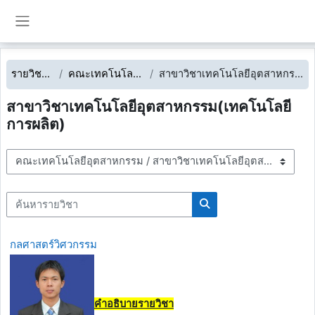
ข้ามไปที่เนื้อหาหลัก
Side panel
รายวิชาทั้งหมด
คณะเทคโนโลยีอุตสาหกรรม
สาขาวิชาเทคโนโลยีอุตสาหกรรม(เทคโนโลยีการผลิต)
สาขาวิชาเทคโนโลยีอุตสาหกรรม(เทคโนโลยี
การผลิต)
ประเภทของรายวิชา
ค้นหารายวิชา
ค้นหารายวิชา
กลศาสตร์วิศวกรรม
คำอธิบายรายวิชา