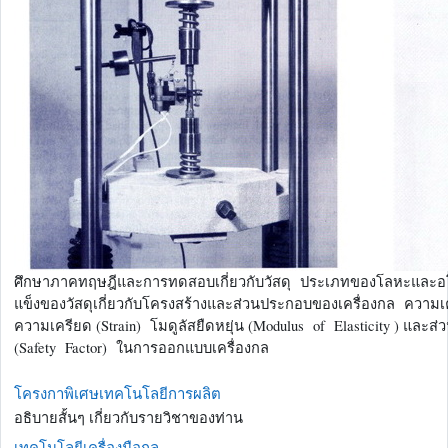
ศึกษาภาคทฤษฎีและการทดสอบเกี่ยวกับวัสดุ ประเภทของโลหะแ
แข็งของวัสดุเกี่ยวกับโครงสร้างและส่วนประกอบของเครื่องกล ความเค
ความเครียด (Strain) โมดูลัสยืดหยุ่น (Modulus of Elasticity ) และส
(Safety Factor) ในการออกแบบเครื่องกล
โครงกาพิเศษเทคโนโลยีการผลิต
อธิบายสั้นๆ เกี่ยวกับรายวิชาของท่าน
เทคโนโลยีเครื่องมือกล