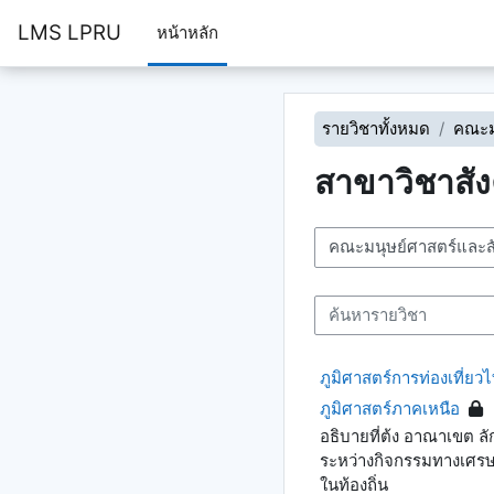
ข้ามไปที่เนื้อหาหลัก
LMS LPRU
หน้าหลัก
รายวิชาทั้งหมด
คณะม
สาขาวิชาสั
ประเภทของรายวิชา
ค้นหารายวิชา
ภูมิศาสตร์การท่องเที่ยว
ภูมิศาสตร์ภาคเหนือ
อธิบายที่ต้ง อาณาเขต 
ระหว่างกิจกรรมทางเศรษฐ
ในท้องถิ่น