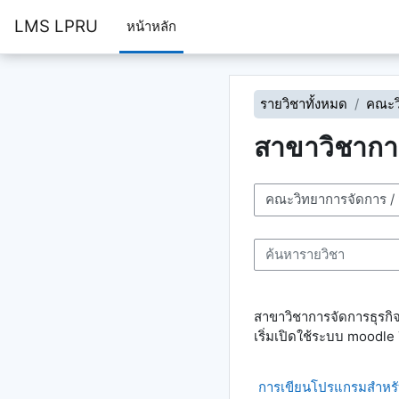
ข้ามไปที่เนื้อหาหลัก
LMS LPRU
หน้าหลัก
รายวิชาทั้งหมด
คณะว
สาขาวิชาการ
ประเภทของรายวิชา
ค้นหารายวิชา
สาขาวิชาการจัดการธุรกิ
เริ่มเปิดใช้ระบบ mood
การเขียนโปรแกรมสำหรั