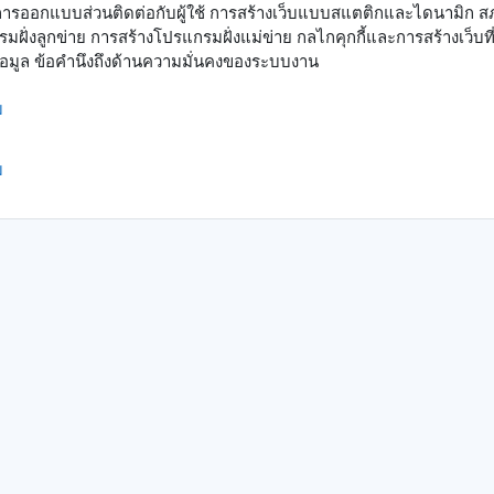
รออกแบบส่วนติดต่อกับผู้ใช้ การสร้างเว็บแบบสแตติกและไดนามิก ส
มฝั่งลูกข่าย การสร้างโปรแกรมฝั่งแม่ข่าย กลไกคุกกี้และการสร้างเว็บท
มูล ข้อคำนึงถึงด้านความมั่นคงของระบบงาน
ม
ม